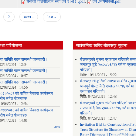
धनौजी गाउँपालिका सेवा एन २०७८ .pdf
एन ,नियमावली.pdf
,
2
next ›
last »
तथा परियोजना
सार्वजनिक खरिद/बोलपत्र सूचना
्ता समिति गठन सम्बन्धी जानकारी |
बोलपत्रको सूचना प्रकाशन गरिएको सम्बन
02/13/2024 - 12:34
जनकपुर टुडे २०८०/०६/२४ गते मा प्रक
गरिएको |
्ता समिति गठन सम्बन्धी जानकारी |
मिति:
10/11/2023 - 15:22
02/13/2024 - 10:57
बोलपत्र स्वीकृतिको आशय सम्बन्धि सूचना
्ता समिति गठन सम्बन्धी जानकारी |
अन्नपूर्ण पोस्ट मिति २०७८/०१/१६ गते मा
02/08/2024 - 14:56
प्रकाशन गरिएको |
०८०/०८१ को वार्षिक विकास कार्यक्रम
मिति:
04/29/2021 - 12:48
तरीय समेत योजनाहरु
बोलपत्रको सूचना संसोधन गरिएको सम्बन्
10/06/2023 - 12:54
राजधानी दैनिक २०७८/०१/१६ गते मा प्
०७७/०७८ को वार्षिक विकास कार्यक्रम
गरिएको |
तरीय समेत योजनाहरु
मिति:
04/29/2021 - 12:47
09/14/2021 - 14:01
Invitation Bid for Construction of St
अन्य
Truss Structure for Shawdow at Dha
Bajar, Dhanusha 1 Date of Publicati