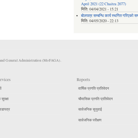
April 2021 (22 Chaitra 2077)
मिति:
04/04/2021 - 15:21
बोलपत्र सम्बन्धि कार्य स्थगित गरिएको सम्
मिति:
04/05/2020 - 22:13
s and General Administration (MoFAGA).
rvices
Reports
ता
वार्षिक प्रगति प्रतिवेदन
सुरक्षा
चौमासिक प्रगति प्रतिवेदन
वडापत्र
सार्वजनिक सुनुवाई
सार्वजनिक परीक्षण