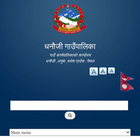
Skip to
main
content
धनौजी गाउँपालिका
गाउँ कार्यपालिकाको कार्यालय
धनौजी ,धनुषा ,मधेश प्रदेश ,नेपाल
Search
Search form