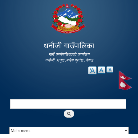
Skip to
main
content
धनौजी गाउँपालिका
गाउँ कार्यपालिकाको कार्यालय
धनौजी ,धनुषा ,मधेश प्रदेश ,नेपाल
Search
Search form