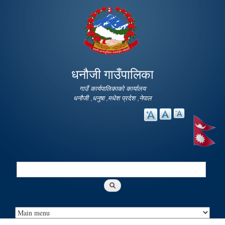
Skip to
main
content
धनौजी गाउँपालिका
गाउँ कार्यपालिकाको कार्यालय
धनौजी ,धनुषा ,मधेश प्रदेश ,नेपाल
Search
Search form