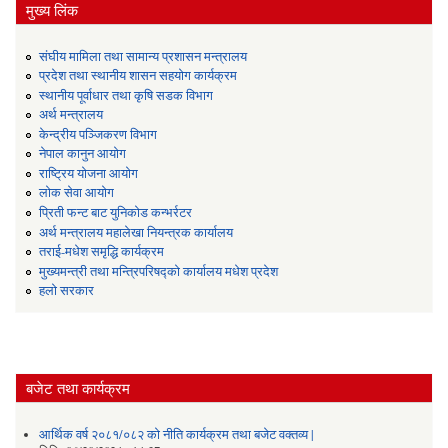
मुख्य लिंक
संघीय मामिला तथा सामान्य प्रशासन मन्त्रालय
प्रदेश तथा स्थानीय शासन सहयोग कार्यक्रम
स्थानीय पूर्वाधार तथा कृषि सडक विभाग
अर्थ मन्त्रालय
केन्द्रीय पञ्जिकरण विभाग
नेपाल कानुन आयोग
राष्ट्रिय योजना आयोग
लोक सेवा आयोग
प्रिती फन्ट बाट युनिकोड कन्भर्रटर
अर्थ मन्त्रालय महालेखा नियन्त्रक कार्यालय
तराई-मधेश समृद्धि कार्यक्रम
मुख्यमन्त्री तथा मन्त्रिपरिषद्को कार्यालय मधेश प्रदेश
हलो सरकार
बजेट तथा कार्यक्रम
आर्थिक वर्ष २०८१/०८२ को नीति कार्यक्रम तथा बजेट वक्तव्य |