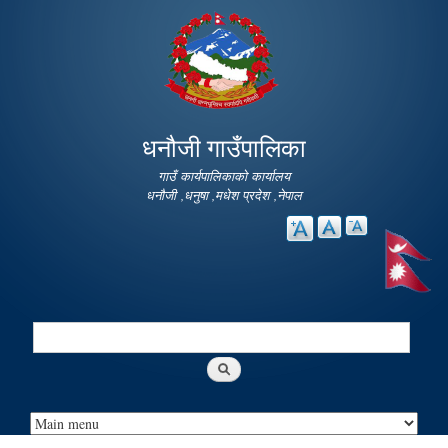
Skip to
main
content
धनौजी गाउँपालिका
गाउँ कार्यपालिकाको कार्यालय
धनौजी ,धनुषा ,मधेश प्रदेश ,नेपाल
Search
Search form