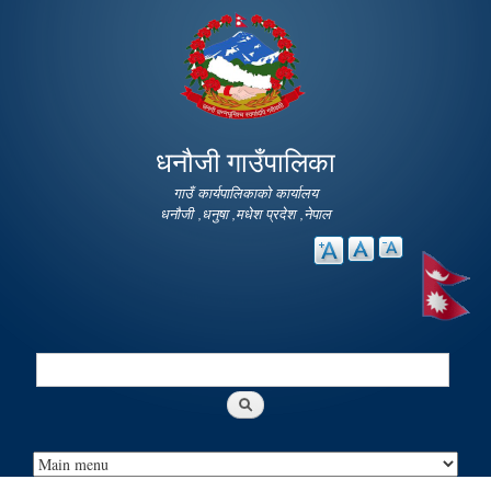
Skip to
main
content
धनौजी गाउँपालिका
गाउँ कार्यपालिकाको कार्यालय
धनौजी ,धनुषा ,मधेश प्रदेश ,नेपाल
Search
Search form