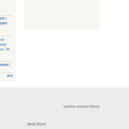
धमा |
रकाशन
eel
nauji
on : 04
बन्धमा |
अन्य
सामाजिक सञ्जालका लिंकहरु
सम्पर्क विवरण