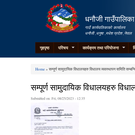
धनौजी गाउँपालिका
गाउँ कार्यपालिकाको कार्यालय
धनौजी ,धनुषा ,मधेश प्रदेश ,नेपाल
गृहपृष्ठ
परिचय
कार्यक्रम तथा परियोजना
व
Home
» सम्पूर्ण सामुदायिक विधालयहरु विधालय व्यवस्थापन समिति सम्बन्ध
You are here
सम्पूर्ण सामुदायिक विधालयहरु विधा
Submitted on:
Fri, 08/25/2023 - 12:35