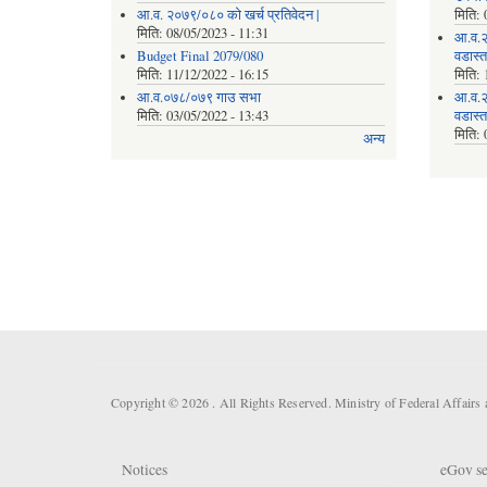
आ.व. २०७९/०८० को खर्च प्रतिवेदन |
मिति:
मिति:
08/05/2023 - 11:31
आ.व.२
Budget Final 2079/080
वडास्
मिति:
11/12/2022 - 16:15
मिति:
आ.व.०७८/०७९ गाउ सभा
आ.व.२
मिति:
03/05/2022 - 13:43
वडास्
मिति:
अन्य
Copyright © 2026 . All Rights Reserved. Ministry of Federal Affair
Notices
eGov se