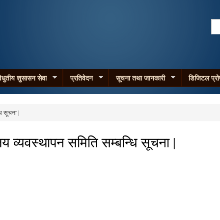
Skip to
main
Se
content
Search form
िधुतीय शुसासन सेवा
प्रतिवेदन
सूचना तथा जानकारी
डिजिटल प्र
ि सूचना |
लय व्यवस्थापन समिति सम्बन्धि सूचना |