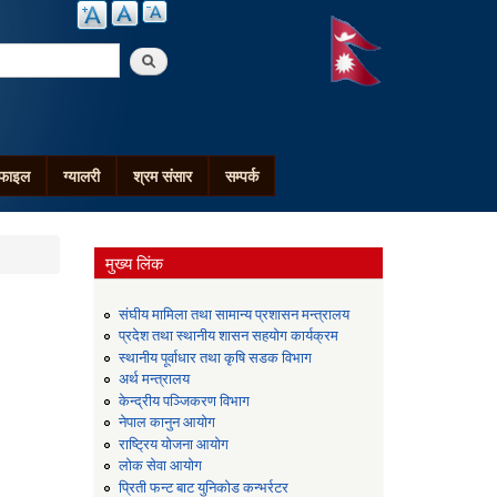
arch
ोफाइल
ग्यालरी
श्रम संसार
सम्पर्क
मुख्य लिंक
संघीय मामिला तथा सामान्य प्रशासन मन्त्रालय
प्रदेश तथा स्थानीय शासन सहयोग कार्यक्रम
स्थानीय पूर्वाधार तथा कृषि सडक विभाग
अर्थ मन्त्रालय
केन्द्रीय पञ्जिकरण विभाग
नेपाल कानुन आयोग
राष्ट्रिय योजना आयोग
लोक सेवा आयोग
प्रिती फन्ट बाट युनिकोड कन्भर्रटर