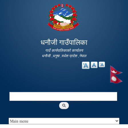
Skip to
main
content
धनौजी गाउँपालिका
गाउँ कार्यपालिकाको कार्यालय
धनौजी ,धनुषा ,मधेश प्रदेश ,नेपाल
Search
Search form