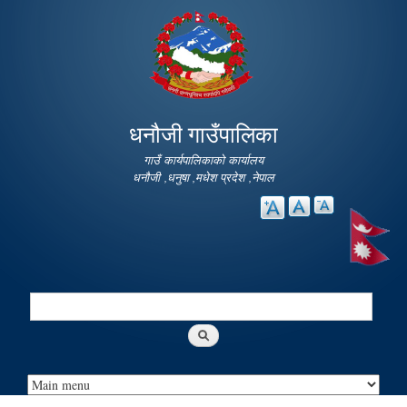
Skip to
main
content
धनौजी गाउँपालिका
गाउँ कार्यपालिकाको कार्यालय
धनौजी ,धनुषा ,मधेश प्रदेश ,नेपाल
Search
Search form